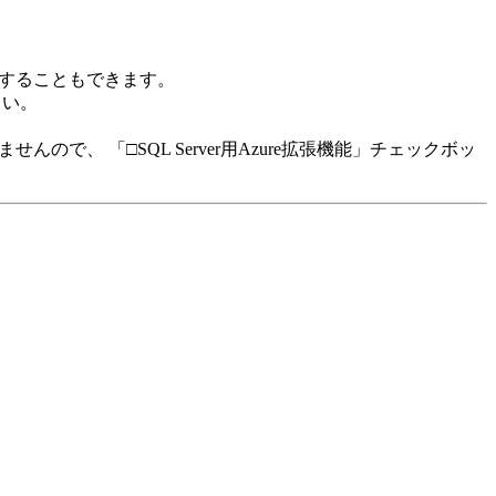
することもできます。
さい。
用しませんので、 「□SQL Server用Azure拡張機能」チェックボッ