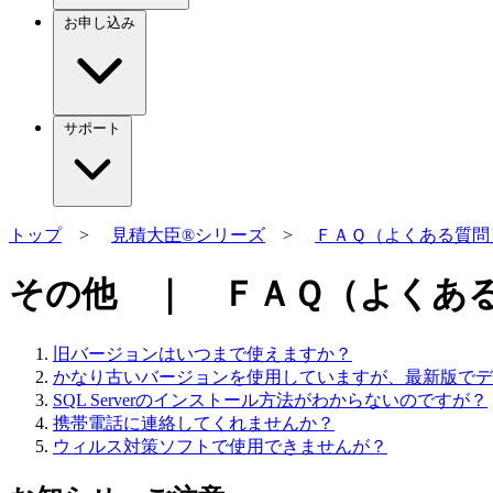
お申し込み
サポート
トップ
>
見積大臣®シリーズ
>
ＦＡＱ（よくある質問
その他 ｜ ＦＡＱ（よくあ
旧バージョンはいつまで使えますか？
かなり古いバージョンを使用していますが、最新版でデ
SQL Serverのインストール方法がわからないのですが？
携帯電話に連絡してくれませんか？
ウィルス対策ソフトで使用できませんが？