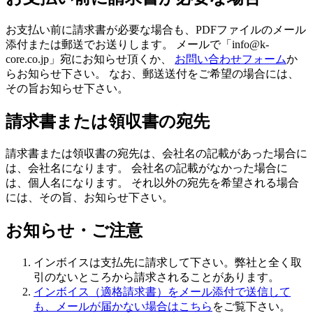
お支払い前に請求書が必要な場合も、PDFファイルのメール
添付または郵送でお送りします。 メールで「info@k-
core.co.jp」宛にお知らせ頂くか、
お問い合わせフォーム
か
らお知らせ下さい。 なお、郵送送付をご希望の場合には、
その旨お知らせ下さい。
請求書または領収書の宛先
請求書または領収書の宛先は、会社名の記載があった場合に
は、会社名になります。 会社名の記載がなかった場合に
は、個人名になります。 それ以外の宛先を希望される場合
には、その旨、お知らせ下さい。
お知らせ・ご注意
インボイスは支払先に請求
して下さい。弊社と全く取
引のないところから請求されることがあります。
インボイス（適格請求書）をメール添付で送信して
も、メールが届かない場合はこちら
をご覧下さい。