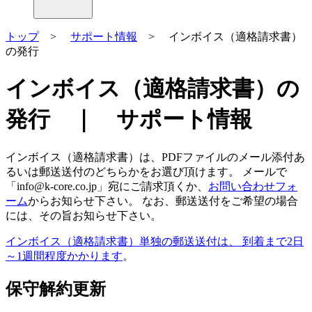
トップ
>
サポート情報
> インボイス（適格請求書）
の発行
インボイス（適格請求書）の
発行 ｜ サポート情報
インボイス（適格請求書）は、PDFファイルのメール添付あ
るいは郵送送付のどちらかをお選び頂けます。 メールで
「info@k-core.co.jp」宛にご請求頂くか、
お問い合わせフォ
ーム
からお知らせ下さい。 なお、郵送送付をご希望の場合
には、その旨お知らせ下さい。
インボイス（適格請求書）単独の郵送送付は、 到着まで2日
～1週間程度かかります
。
保守解約更新