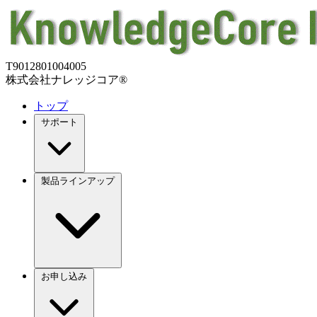
T9012801004005
株式会社ナレッジコア®
トップ
サポート
製品ラインアップ
お申し込み