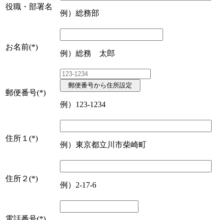
役職・部署名
例）総務部
お名前
(*)
例）総務 太郎
郵便番号から住所設定
郵便番号
(*)
例）123-1234
住所１
(*)
例）東京都立川市柴崎町
住所２
(*)
例）2-17-6
電話番号
(*)