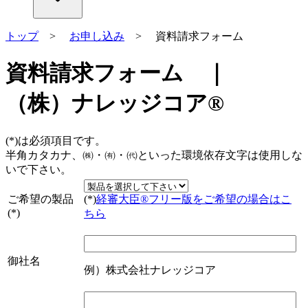
トップ
>
お申し込み
> 資料請求フォーム
資料請求フォーム ｜
（株）ナレッジコア®
(*)
は必須項目です。
半角カタカナ、㈱・㈲・㈹といった環境依存文字は使用しな
いで下さい。
ご希望の製品
(*)
経審大臣®フリー版をご希望の場合はこ
(*)
ちら
御社名
例）株式会社ナレッジコア