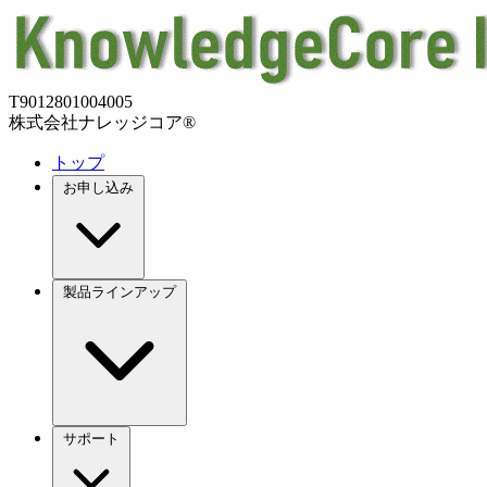
T9012801004005
株式会社ナレッジコア®
トップ
お申し込み
製品ラインアップ
サポート