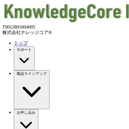
T9012801004005
株式会社ナレッジコア®
トップ
サポート
製品ラインアップ
お申し込み