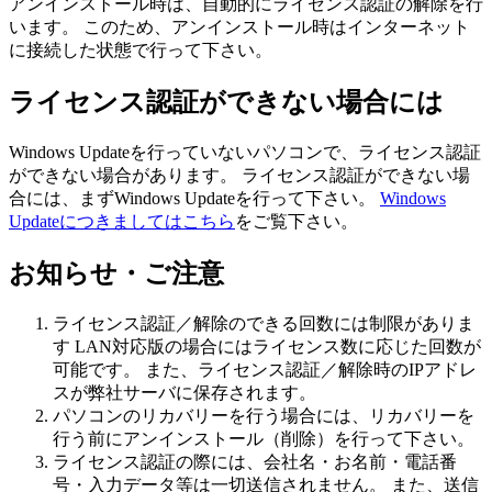
アンインストール時は、自動的にライセンス認証の解除を行
います。 このため、
アンインストール時はインターネット
に接続した状態
で行って下さい。
ライセンス認証ができない場合には
Windows Updateを行っていないパソコンで、ライセンス認証
ができない場合があります。 ライセンス認証ができない場
合には、まずWindows Updateを行って下さい。
Windows
Updateにつきましてはこちら
をご覧下さい。
お知らせ・ご注意
ライセンス認証／解除のできる回数には制限がありま
す LAN対応版の場合にはライセンス数に応じた回数が
可能です。 また、ライセンス認証／解除時のIPアドレ
スが弊社サーバに保存されます。
パソコンのリカバリーを行う場合には、
リカバリーを
行う前にアンインストール（削除）
を行って下さい。
ライセンス認証の際には、
会社名・お名前・電話番
号・入力データ等は一切送信されません
。 また、送信