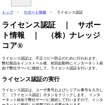
トップ
>
サポート情報
> ライセンス認証
ライセンス認証 ｜ サポー
ト情報 ｜ （株）ナレッジ
コア®
ライセンス認証は、不正コピー防止のために行われます。
弊社製品をインストール後、初回起動時にインターネット経
由で弊社サーバに接続して、ライセンス認証を行います。
ライセンス認証の実行
ライセンス認証は、ユーザ番号およびシリアル番号を入力し
て、［ライセンス認証］ボタンをクリックします。 インタ
ーネット経由で弊社サーバに接続して行いますので、インタ
ーネットに接続した状態で行う必要があります。