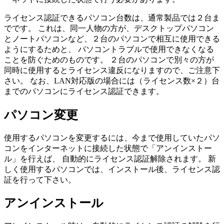
ライセンス認証できるパソコン台数は、
通常製品では２台ま
で
です。 これは、同一人物の方が、デスクトップパソコン
とノートパソコンなど、２台のパソコンで相互に使用できる
ようにするためと、 パソコントラブルで使用できなくなる
ことを防ぐためのものです。
２台のパソコンで別々の方が
同時に使用するとライセンス違反になります
ので、ご注意下
さい。 なお、
LAN対応版の場合には（ライセンス数×２）台
まで
のパソコンにライセンス認証できます。
パソコン変更
使用するパソコンを変更するには、今まで使用していたパソ
コンをインターネットに接続した状態で「アンインストー
ル」を行えば、
自動的にライセンス認証解除
されます。 新
しく使用するパソコンでは、インストール後、ライセンス認
証を行って下さい。
アンインストール