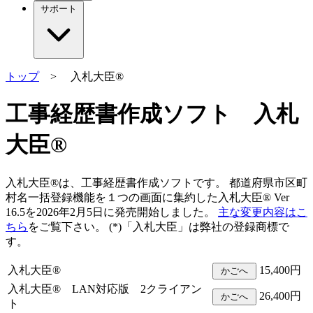
サポート
トップ
> 入札大臣®
工事経歴書作成ソフト 入札
大臣®
入札大臣®は、工事経歴書作成ソフトです。 都道府県市区町
村名一括登録機能を１つの画面に集約した入札大臣® Ver
16.5を2026年2月5日に発売開始しました。
主な変更内容はこ
ちら
をご覧下さい。 (*)「入札大臣」は弊社の登録商標で
す。
入札大臣®
15,400円
入札大臣® LAN対応版 2クライアン
26,400円
ト