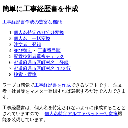
簡単に工事経歴書を作成
工事経歴書作成の豊富な機能
個人名特定ｱﾙﾌｧﾍﾞｯﾄ変換
個人名 一括変換
注文者 登録
並び替え
・
工事番号順
配置技術者重複チェック
都道府県市区町村名 登録
都道府県市区町村名 １/２行
検索・置換
ワープロ感覚で
工事経歴書を作成
できるソフトです。 注文
者・社員等をマスター登録すれば選択するだけで入力できま
す。
工事経歴書は、個人名を特定されないように作成することと
されていますので、
個人名特定アルファベット一括変換
機
能を装備しています。