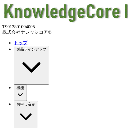
T9012801004005
株式会社ナレッジコア®
トップ
製品ラインアップ
機能
お申し込み