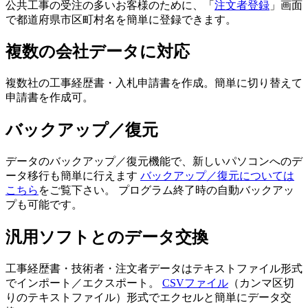
公共工事の受注の多いお客様のために、「
注文者登録
」画面
で都道府県市区町村名を簡単に登録できます。
複数の会社データに対応
複数社の工事経歴書・入札申請書を作成。簡単に切り替えて
申請書を作成可。
バックアップ／復元
データのバックアップ／復元機能で、新しいパソコンへのデ
ータ移行も簡単に行えます
バックアップ／復元については
こちら
をご覧下さい。 プログラム終了時の自動バックアッ
プも可能です。
汎用ソフトとのデータ交換
工事経歴書・技術者・注文者データはテキストファイル形式
でインポート／エクスポート。
CSVファイル
（カンマ区切
りのテキストファイル）形式でエクセルと簡単にデータ交