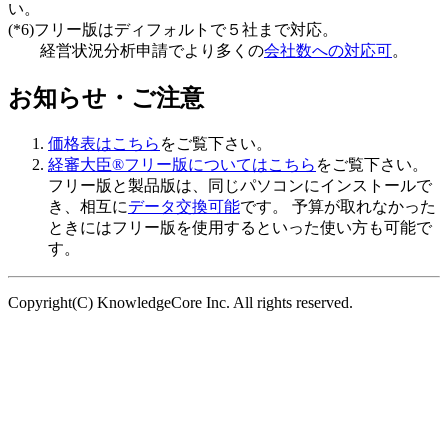
い。
(*6)フリー版はディフォルトで５社まで対応。
経営状況分析申請でより多くの
会社数への対応可
。
お知らせ・ご注意
価格表はこちら
をご覧下さい。
経審大臣®フリー版についてはこちら
をご覧下さい。
フリー版と製品版は、同じパソコンにインストールで
き、相互に
データ交換可能
です。 予算が取れなかった
ときにはフリー版を使用するといった使い方も可能で
す。
Copyright(C) KnowledgeCore Inc. All rights reserved.