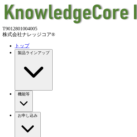
T9012801004005
株式会社ナレッジコア®
トップ
製品ラインアップ
機能等
お申し込み