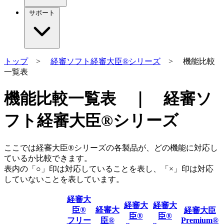
サポート
トップ
>
経審ソフト経審大臣®シリーズ
> 機能比較
一覧表
機能比較一覧表 ｜ 経審ソ
フト経審大臣®シリーズ
ここでは経審大臣®シリーズの各製品が、どの機能に対応し
ているか比較できます。
表内の「○」印は対応していることを表し、「×」印は対応
していないことを表しています。
経審大
経審大
経審大
臣®
経審大
経審大臣
臣®
臣®
フリー
臣®
Premium®