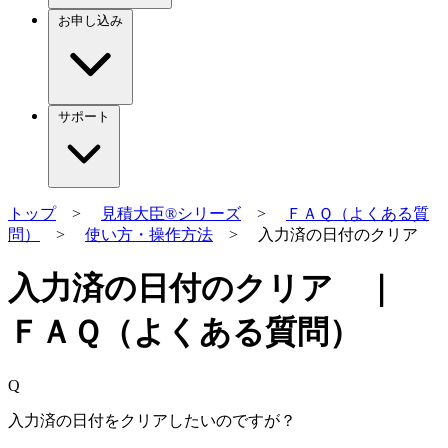
お申し込み
サポート
トップ
>
見積大臣®シリーズ
>
ＦＡＱ（よくある質
問）
>
使い方・操作方法
> 入力済の日付のクリア
入力済の日付のクリア ｜
ＦＡＱ（よくある質問）
Q
入力済の日付をクリアしたいのですが？