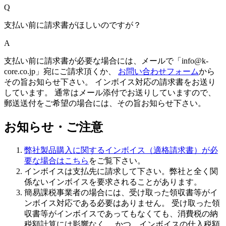
Q
支払い前に請求書がほしいのですが？
A
支払い前に請求書が必要な場合には、メールで「info@k-
core.co.jp」宛にご請求頂くか、
お問い合わせフォーム
から
その旨お知らせ下さい。 インボイス対応の請求書をお送り
しています。 通常はメール添付でお送りしていますので、
郵送送付をご希望の場合には、その旨お知らせ下さい。
お知らせ・ご注意
弊社製品購入に関するインボイス（適格請求書）が必
要な場合はこちら
をご覧下さい。
インボイスは支払先に請求
して下さい。弊社と全く関
係ないインボイスを要求されることがあります。
簡易課税事業者の場合には、受け取った領収書等がイ
ンボイス対応である必要はありません
。 受け取った領
収書等がインボイスであってもなくても、消費税の納
税額計算には影響なく、 かつ、インボイスの仕入税額