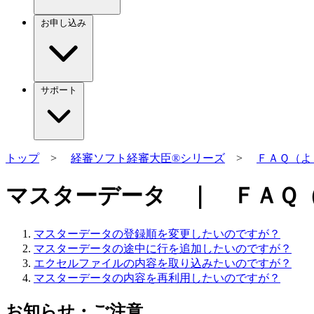
お申し込み
サポート
トップ
>
経審ソフト経審大臣®シリーズ
>
ＦＡＱ（よ
マスターデータ ｜ ＦＡＱ
マスターデータの登録順を変更したいのですが？
マスターデータの途中に行を追加したいのですが？
エクセルファイルの内容を取り込みたいのですが？
マスターデータの内容を再利用したいのですが？
お知らせ・ご注意