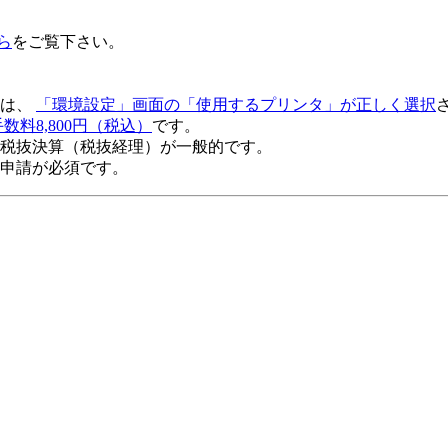
ら
をご覧下さい。
きは、
「環境設定」画面の「使用するプリンタ」が正しく選択
数料8,800円（税込）
です。
税抜決算（税抜経理）が一般的
です。
申請が必須です。