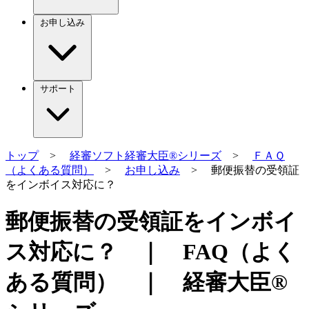
お申し込み
サポート
トップ
>
経審ソフト経審大臣®シリーズ
>
ＦＡＱ
（よくある質問）
>
お申し込み
> 郵便振替の受領証
をインボイス対応に？
郵便振替の受領証をインボイ
ス対応に？ ｜ FAQ（よく
ある質問） ｜ 経審大臣®