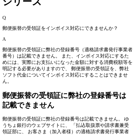
シリーズ
Q
郵便振替の受領証をインボイス対応にできませんか？
A
郵便振替の受領証に弊社の登録番号（適格請求書発行事業者
番号）は記載できません。 また、インボイス対応にするた
めには、実際にお支払いになった金額に対する消費税額等を
明記する必要がありますので、
郵便振替の受領証を、弊社
ソフト代金についてインボイス対応にすることはできませ
ん
。
郵便振替の受領証に弊社の登録番号は
記載できません
郵便振替の受領証に弊社の登録番号は記載できません。 ゆ
うちょ銀行のウェブサイトに、 「払込取扱票や請求書兼受
領証部に、 お客さま（加入者様）の適格請求書発行事業者