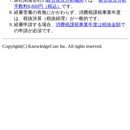
弊社関連会社の
経営状況分析機関
では、
経営状況分析
手数料8,800円（税込）
です。
経審受審の有無にかかわらず、
消費税課税事業年度
は、税抜決算（税抜経理）が一般的
です。
経審申請する場合、
消費税課税事業年度は税抜金額
で
の申請が必須です。
Copyright(C) KnowledgeCore Inc. All rights reserved.