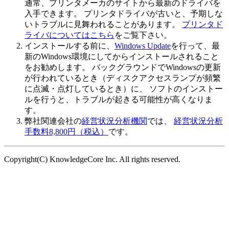
通常、プリンタメーカのサイトから最新のドライバを
入手できます。 プリンタドライバが古いと、予期しな
いトラブルに見舞われることがあります。
プリンタド
ライバについてはこちら
をご覧下さい。
インストールする前に、
Windows Update
を行って、最
新のWindows環境にしてからインストールされること
をお勧めします。 バックグラウンドでWindowsの更新
が行われているとき（ディスクアクセスランプが頻繁
に点滅・点灯しているとき）に、 ソフトのインストー
ルを行うと、トラブルが起きる可能性が高くなりま
す。
弊社関連会社の
経営状況分析機関
では、
経営状況分析
手数料8,800円（税込）
です。
Copyright(C) KnowledgeCore Inc. All rights reserved.