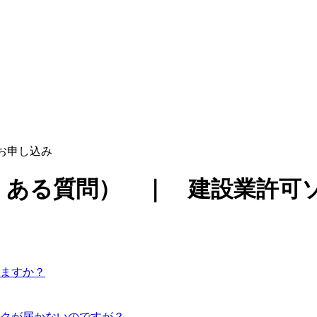
お申し込み
くある質問） ｜ 建設業許可
ますか？
クが届かないのですが？