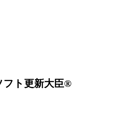
ソフト更新大臣®