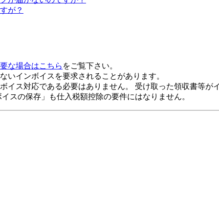
すが？
要な場合はこちら
をご覧下さい。
ないインボイスを要求されることがあります。
ボイス対応である必要はありません
。 受け取った領収書等が
ボイスの保存」も仕入税額控除の要件にはなりません。