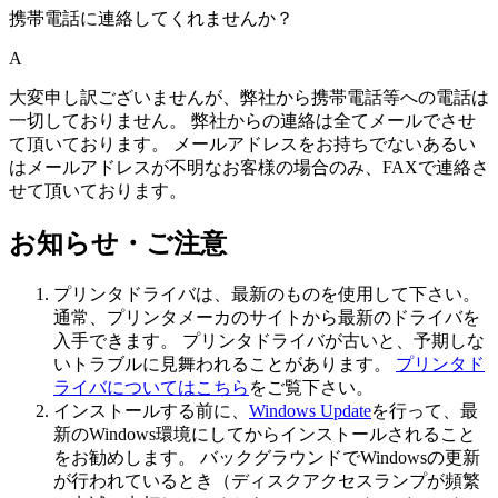
携帯電話に連絡してくれませんか？
A
大変申し訳ございませんが、弊社から携帯電話等への電話は
一切しておりません。
弊社からの連絡は全てメール
でさせ
て頂いております。 メールアドレスをお持ちでないあるい
はメールアドレスが不明なお客様の場合のみ、FAXで連絡さ
せて頂いております。
お知らせ・ご注意
プリンタドライバは、最新のものを使用して下さい。
通常、プリンタメーカのサイトから最新のドライバを
入手できます。 プリンタドライバが古いと、予期しな
いトラブルに見舞われることがあります。
プリンタド
ライバについてはこちら
をご覧下さい。
インストールする前に、
Windows Update
を行って、最
新のWindows環境にしてからインストールされること
をお勧めします。 バックグラウンドでWindowsの更新
が行われているとき（ディスクアクセスランプが頻繁