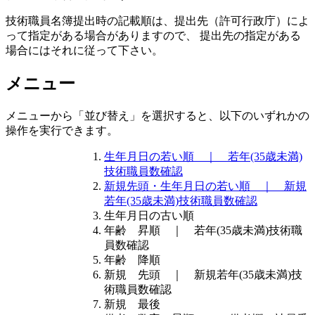
技術職員名簿提出時の
記載順
は、提出先（許可行政庁）によ
って指定がある場合がありますので、
提出先の指定がある
場合にはそれに従って下さい
。
メニュー
メニューから「並び替え」を選択すると、以下のいずれかの
操作を実行できます。
生年月日の若い順 ｜ 若年(35歳未満)
技術職員数確認
新規先頭・生年月日の若い順 ｜ 新規
若年(35歳未満)技術職員数確認
生年月日の古い順
年齢 昇順 ｜ 若年(35歳未満)技術職
員数確認
年齢 降順
新規 先頭 ｜ 新規若年(35歳未満)技
術職員数確認
新規 最後