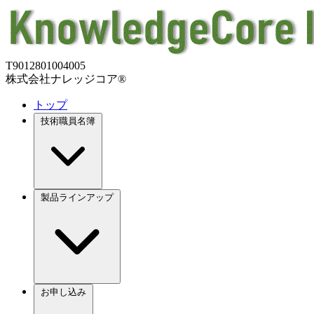
T9012801004005
株式会社ナレッジコア®
トップ
技術職員名簿
製品ラインアップ
お申し込み