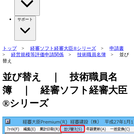
サポート
トップ
>
経審ソフト経審大臣®シリーズ
>
申請書
>
経営規模等評価申請関係
>
技術職員名簿
> 並び
替え
並び替え ｜ 技術職員名
簿 ｜ 経審ソフト経審大臣
®シリーズ