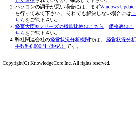
しく選択
されているか、確認して下さい。
パソコンの調子が悪い場合には、まず
Windows Update
を行ってみて下さい。 それでも解決しない場合には
こ
ちら
をご覧下さい。
経審大臣®シリーズの機能比較はこちら
、
価格表はこ
ちら
をご覧下さい。
弊社関連会社の
経営状況分析機関
では、
経営状況分析
手数料8,800円（税込）
です。
Copyright(C) KnowledgeCore Inc. All rights reserved.