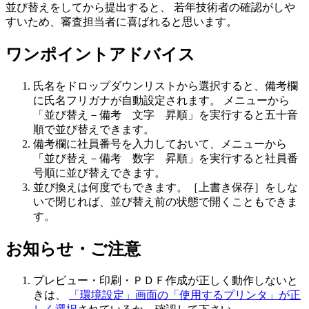
並び替えをしてから提出すると、 若年技術者の確認がしや
すいため、審査担当者に喜ばれると思います。
ワンポイントアドバイス
氏名をドロップダウンリストから選択すると、
備考欄
に氏名フリガナが自動設定
されます。 メニューから
「並び替え－備考 文字 昇順」を実行すると五十音
順で並び替えできます。
備考欄に社員番号を入力しておいて、メニューから
「並び替え－備考 数字 昇順」を実行すると社員番
号順に並び替えできます。
並び換えは何度でもできます。［上書き保存］をしな
いで閉じれば、並び替え前の状態で開くこともできま
す。
お知らせ・ご注意
プレビュー・印刷・ＰＤＦ作成が正しく動作しないと
きは、
「環境設定」画面の「使用するプリンタ」が正