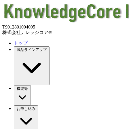
T9012801004005
株式会社ナレッジコア®
トップ
製品ラインアップ
機能等
お申し込み