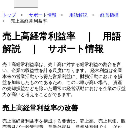
トップ
>
サポート情報
>
用語解説
>
経営指標
> 売上高経常利益率
売上高経常利益率 ｜ 用語
解説 ｜ サポート情報
売上高経常利益率は、売上高に対する経常利益の割合を言
い、企業の収益性を計る尺度になります。 経常利益は企業
本来の営業活動から得た営業利益に、財務活動におけ る損
益を加味したものであるため、この比率が高い場合、 資産
の売却損益などを除いた通常の経営活動における企業の収益
力が高いと考えることができます。
売上高経常利益率の改善
売上高経常利益率を構成する要素は、売上高、売上原価、販
売費及び一般管理費、営業外収益、営業外費用です。 それ