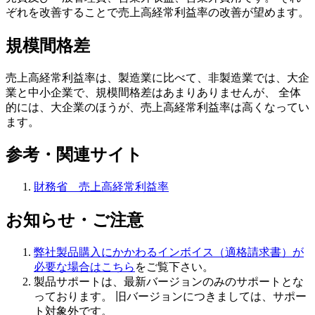
ぞれを改善することで売上高経常利益率の改善が望めます。
規模間格差
売上高経常利益率は、製造業に比べて、非製造業では、大企
業と中小企業で、規模間格差はあまりありませんが、 全体
的には、大企業のほうが、売上高経常利益率は高くなってい
ます。
参考・関連サイト
財務省 売上高経常利益率
お知らせ・ご注意
弊社製品購入にかかわるインボイス（適格請求書）が
必要な場合はこちら
をご覧下さい。
製品サポートは、
最新バージョンのみのサポート
とな
っております。 旧バージョンにつきましては、サポー
ト対象外です。