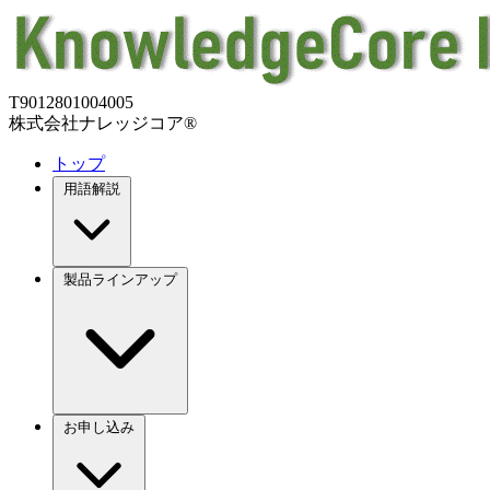
T9012801004005
株式会社ナレッジコア®
トップ
用語解説
製品ラインアップ
お申し込み