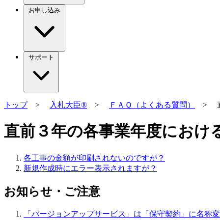
お申し込み
サポート
トップ
>
入札大臣®
>
ＦＡＱ（よくある質問）
> 直
直前３年の各事業年度におけ
各工事の金額が印刷されないのですが？
新規作成時にエラー表示されますが？
お知らせ・ご注意
「バージョンアップサービス」は「保守契約」に名称変