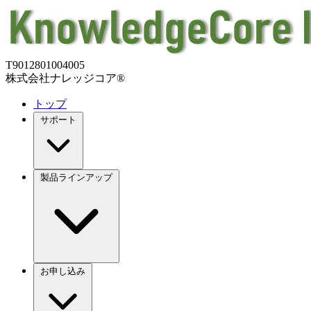
T9012801004005
株式会社ナレッジコア®
トップ
サポート
製品ラインアップ
お申し込み